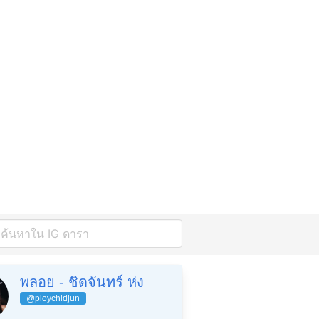
พลอย - ชิดจันทร์ ห่ง
@ploychidjun