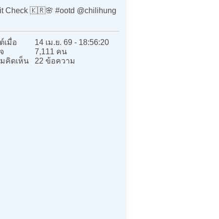
it Check 🇰🇷🌸 #ootd @chilihung
์เมื่อ
14 เม.ย. 69 - 18:56:20
จ
7,111 คน
มคิดเห็น
22 ข้อความ