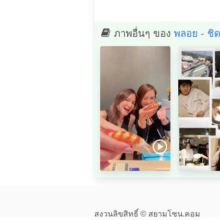
ภาพอื่นๆ ของ
พลอย - ชิด
สงวนลิขสิทธิ์ © สยามโซน.คอม