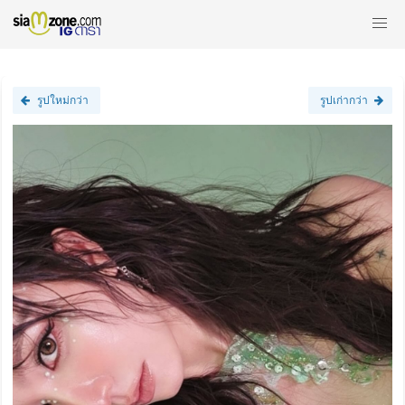
รูปใหม่กว่า
รูปเก่ากว่า