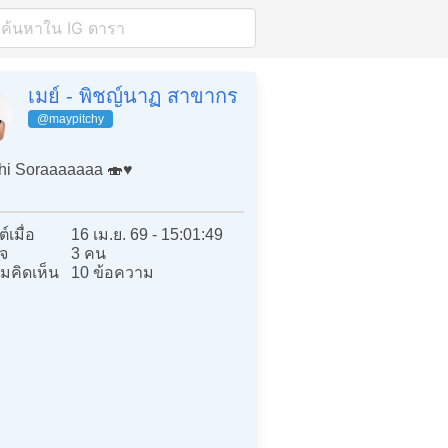
เมย์ - พิชญ์นาฏ สาขากร
@maypitchy
i Soraaaaaaa 🍣♥️
์เมื่อ
16 เม.ย. 69 - 15:01:49
จ
3 คน
มคิดเห็น
10 ข้อความ