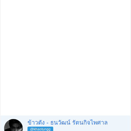
ข้าวตัง - ธนวัฒน์ รัตนกิจไพศาล
@khaotungg