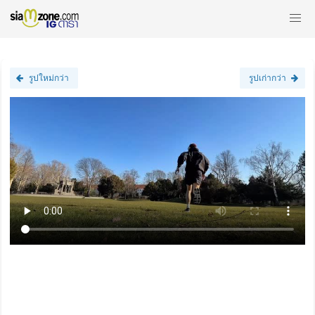
รูปใหม่กว่า
รูปเก่ากว่า