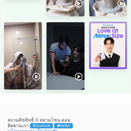
สงวนลิขสิทธิ์ © สยามโซน.คอม
ติดตามเรา
facebook
twitter