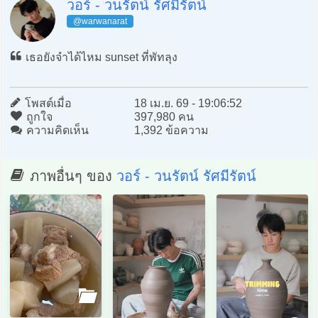
วอร์ - วนรัตน์ รัศมีรัตน์
@warwanarat
เธอยังจำได้ไหม sunset ที่พัทลุง
โพสต์เมื่อ
18 เม.ย. 69 - 19:06:52
ถูกใจ
397,980 คน
ความคิดเห็น
1,392 ข้อความ
ภาพอื่นๆ ของ
วอร์ - วนรัตน์ รัศมีรัตน์