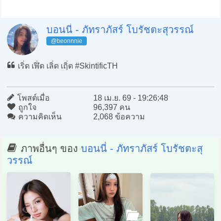
บอนนี่ - ภัทราภัสร์ โบรัชตะสุวรรณ์
@beonnnie
เริ่ด เฬิ่ด เลิ่ด เฤิ่ด #SkintificTH
โพสต์เมื่อ
18 เม.ย. 69 - 19:26:48
ถูกใจ
96,397 คน
ความคิดเห็น
2,068 ข้อความ
ภาพอื่นๆ ของ
บอนนี่ - ภัทราภัสร์ โบรัชตะสุ
วรรณ์