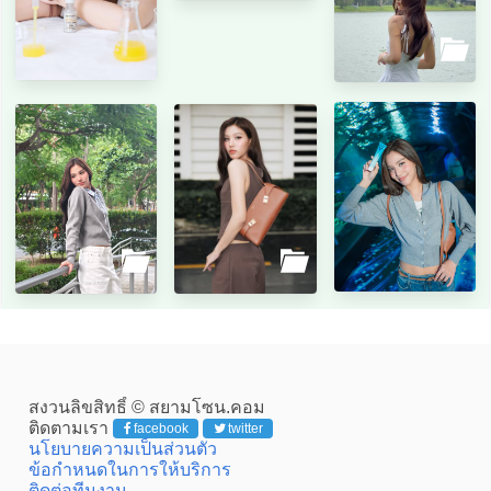
สงวนลิขสิทธิ์ © สยามโซน.คอม
ติดตามเรา
facebook
twitter
นโยบายความเป็นส่วนตัว
ข้อกำหนดในการให้บริการ
ติดต่อทีมงาน