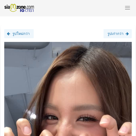
รูปใหม่กว่า
รูปเก่ากว่า