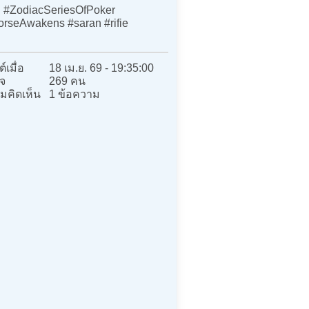
#ZodiacSeriesOfPoker
rseAwakens #saran #rifie
์เมื่อ
18 เม.ย. 69 - 19:35:00
จ
269 คน
มคิดเห็น
1 ข้อความ