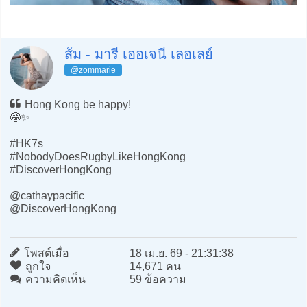
ส้ม - มารี เออเจนี เลอเลย์
@zommarie
Hong Kong be happy!
🤩✨
#HK7s
#NobodyDoesRugbyLikeHongKong
#DiscoverHongKong
@cathaypacific
@DiscoverHongKong
โพสต์เมื่อ
18 เม.ย. 69 - 21:31:38
ถูกใจ
14,671 คน
ความคิดเห็น
59 ข้อความ