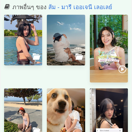
ภาพอื่นๆ ของ
ส้ม - มารี เออเจนี เลอเลย์