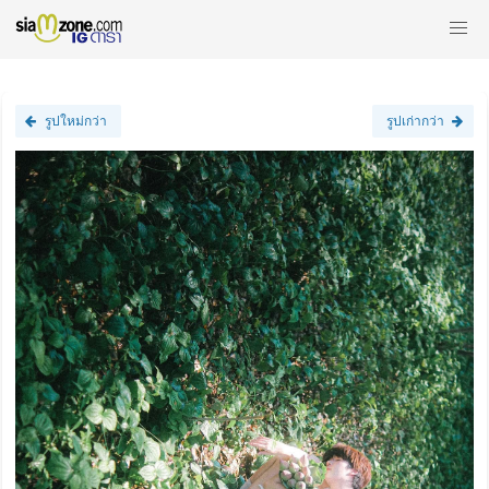
รูปใหม่กว่า
รูปเก่ากว่า