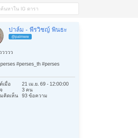
ปาล์ม - พีรวิชญ์ พินธะ
@palmww
ววววว
perses #perses_th #perses
์เมื่อ
21 เม.ย. 69 - 12:00:00
จ
3 คน
มคิดเห็น
93 ข้อความ