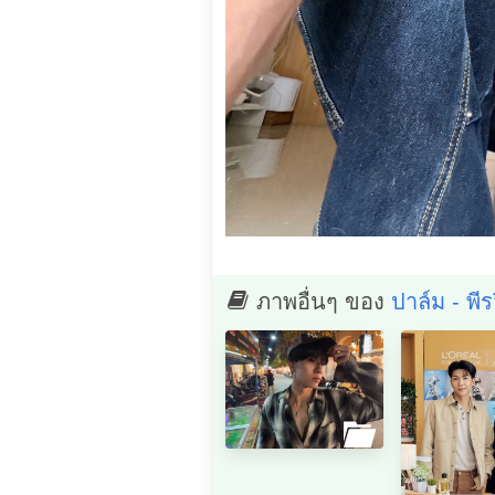
ภาพอื่นๆ ของ
ปาล์ม - พี