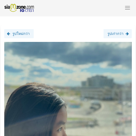
รูปใหม่กว่า
รูปเก่ากว่า