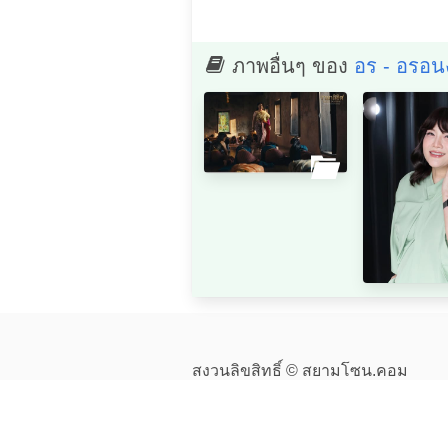
ภาพอื่นๆ ของ
อร - อรอน
สงวนลิขสิทธิ์ © สยามโซน.คอม
ติดตามเรา
facebook
twitter
นโยบายความเป็นส่วนตัว
ข้อกำหนดในการให้บริการ
ติดต่อทีมงาน