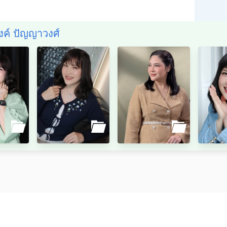
งค์ ปัญญาวงศ์