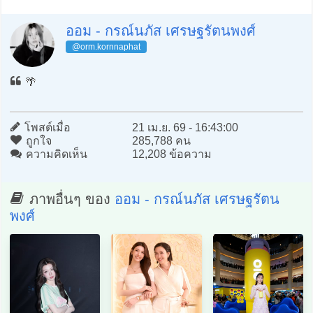
ออม - กรณ์นภัส เศรษฐรัตนพงศ์
@orm.kornnaphat
🌴
โพสต์เมื่อ
21 เม.ย. 69 - 16:43:00
ถูกใจ
285,788 คน
ความคิดเห็น
12,208 ข้อความ
ภาพอื่นๆ ของ
ออม - กรณ์นภัส เศรษฐรัตน
พงศ์