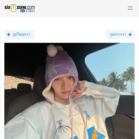
รูปใหม่กว่า
รูปเก่ากว่า