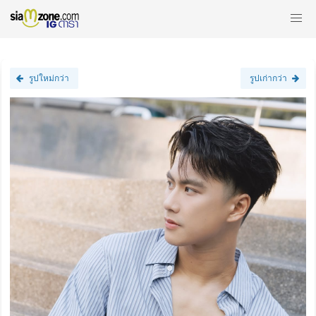
รูปใหม่กว่า
รูปเก่ากว่า