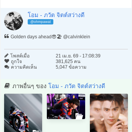
โอม - ภวัต จิตต์สว่างดี
@ohmpawat
Golden days ahead😎🏖️ @calvinklein
โพสต์เมื่อ
21 เม.ย. 69 - 17:08:39
ถูกใจ
381,625 คน
ความคิดเห็น
5,047 ข้อความ
ภาพอื่นๆ ของ
โอม - ภวัต จิตต์สว่างดี