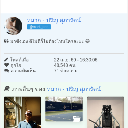
หมาก - ปริญ สุภารัตน์
@mark_prin
มาขึงเอง ตีไม่ดีก็ไม่ต้องโทษใครละะะ 😆
โพสต์เมื่อ
22 เม.ย. 69 - 16:30:06
ถูกใจ
48,548 คน
ความคิดเห็น
71 ข้อความ
ภาพอื่นๆ ของ
หมาก - ปริญ สุภารัตน์