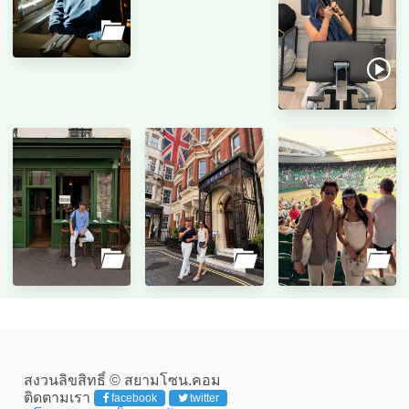
สงวนลิขสิทธิ์ © สยามโซน.คอม
ติดตามเรา
facebook
twitter