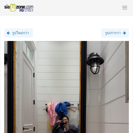
รูปใหม่กว่า
รูปเก่ากว่า