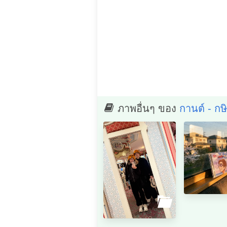
ภาพอื่นๆ ของ
กานต์ - กษ