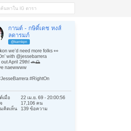
กานต์ - กษิดิ์เดช หงส์
ลดารมภ์
@karnkpn
on we’d need more folks 👀
On’ with @jessebarrera
out April 29th! 🚗🌅
ave naewwww
JesseBarrera #RightOn
์เมื่อ
22 เม.ย. 69 - 20:00:56
จ
17,106 คน
มคิดเห็น
139 ข้อความ