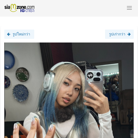
รูปใหม่กว่า
รูปเก่ากว่า