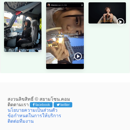
สงวนลิขสิทธิ์ © สยามโซน.คอม
ติดตามเรา
facebook
twitter
นโยบายความเป็นส่วนตัว
ข้อกำหนดในการให้บริการ
ติดต่อทีมงาน