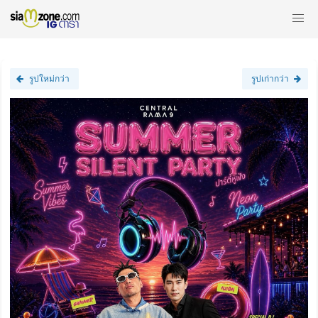
รูปใหม่กว่า
รูปเก่ากว่า