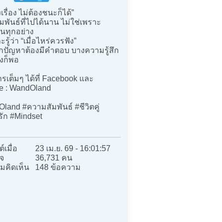
เรื่อง ไม่ต้องชนะก็ได้”
พันธ์ที่ไปได้นาน ไม่ใช่เพราะ
ันทุกอย่าง
รู้ว่า “เมื่อไหร่ควรฟัง”
ทุกปัญหาต้องมีคำตอบ บางความรู้สึก
ังก็พอ
รเต็มๆ ได้ที่ Facebook และ
e : WandOland
land #ความสัมพันธ์ #ชีวิตคู่
ัก #Mindset
์เมื่อ
23 เม.ย. 69 - 16:01:57
จ
36,731 คน
มคิดเห็น
148 ข้อความ