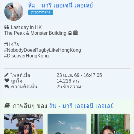
ส้ม - มารี เออเจนี เลอเลย์
@zommarie
Last day in HK
The Peak & Monster Building 👾🏙️
#HK7s
#NobodyDoesRugbyLikeHongKong
#DiscoverHongKong
โพสต์เมื่อ
23 เม.ย. 69 - 16:47:05
ถูกใจ
14,216 คน
ความคิดเห็น
25 ข้อความ
ภาพอื่นๆ ของ
ส้ม - มารี เออเจนี เลอเลย์