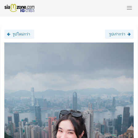
รูปใหม่กว่า
รูปเก่ากว่า