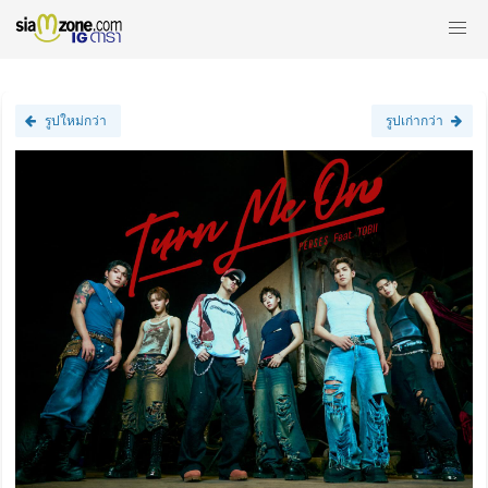
รูปใหม่กว่า
รูปเก่ากว่า