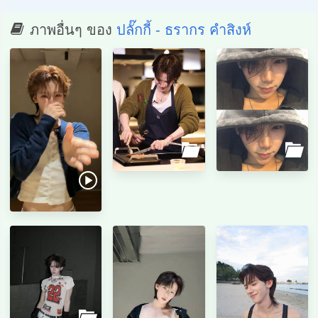
ภาพอื่นๆ ของ
ปลั๊กกี้ - ธรากร คำสิงห์