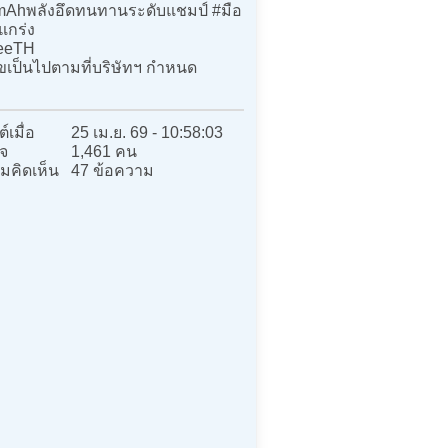
Ahพลังอึดทนทานระดับแชมป์ #มือ
แกร่ง
eeTH
ไขเป็นไปตามที่บริษัทฯ กำหนด
์เมื่อ
25 เม.ย. 69 - 10:58:03
จ
1,461 คน
มคิดเห็น
47 ข้อความ