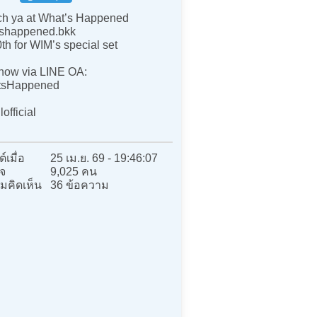
h ya at What’s Happened
shappened.bkk
0th for WIM’s special set
ow via LINE OA:
sHappened
official
์เมื่อ
25 เม.ย. 69 - 19:46:07
จ
9,025 คน
มคิดเห็น
36 ข้อความ