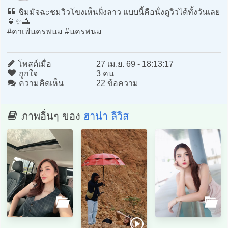
ชิมมัจฉะชมวิวโขงเห็นฝั่งลาว แบบนี้คือนั่งดูวิวได้ทั้งวันเลย
🍵✨🌅
#คาเฟ่นครพนม #นครพนม
โพสต์เมื่อ
27 เม.ย. 69 - 18:13:17
ถูกใจ
3 คน
ความคิดเห็น
22 ข้อความ
ภาพอื่นๆ ของ
ฮาน่า ลีวิส