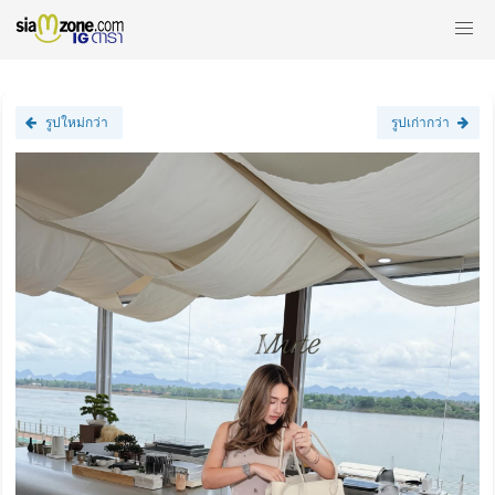
รูปใหม่กว่า
รูปเก่ากว่า