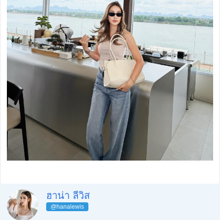
ฮาน่า ลีวิส
@hanalewis