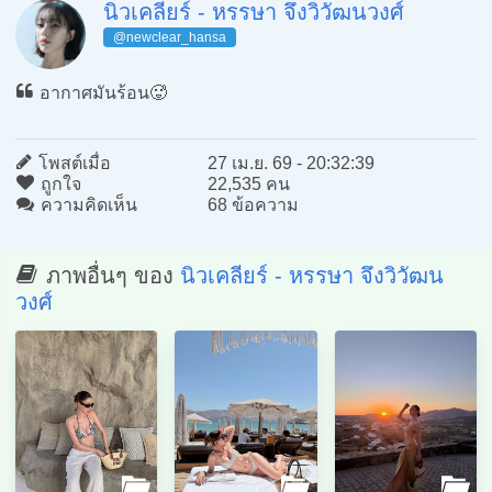
นิวเคลียร์ - หรรษา จึงวิวัฒนวงศ์
@newclear_hansa
อากาศมันร้อน🥵
โพสต์เมื่อ
27 เม.ย. 69 - 20:32:39
ถูกใจ
22,535 คน
ความคิดเห็น
68 ข้อความ
ภาพอื่นๆ ของ
นิวเคลียร์ - หรรษา จึงวิวัฒน
วงศ์