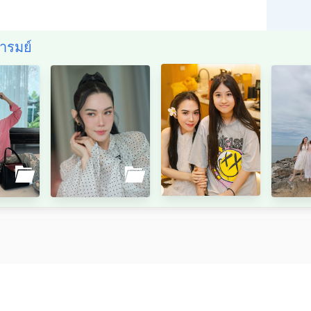
อารมย์