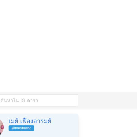
เมย์ เฟื่องอารมย์
@mayfuang