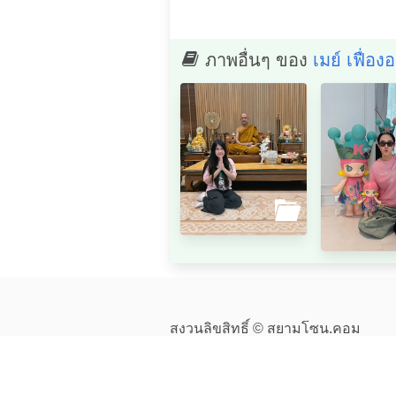
ภาพอื่นๆ ของ
เมย์ เฟื่อง
สงวนลิขสิทธิ์ © สยามโซน.คอม
ติดตามเรา
facebook
twitter
นโยบายความเป็นส่วนตัว
ข้อกำหนดในการให้บริการ
ติดต่อทีมงาน