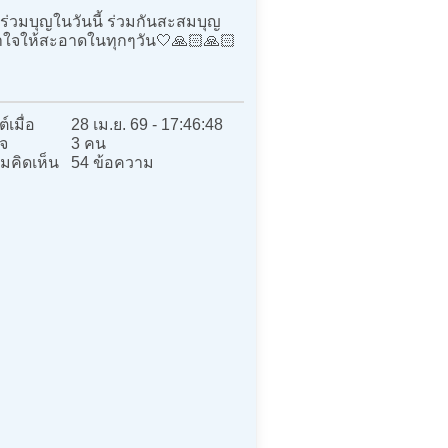
ร่วมบุญในวันนี้ ร่วมกันสะสมบุญ
าใจให้สะอาดในทุกๆวัน🤍🙏🏻🙏🏻
์เมื่อ
28 เม.ย. 69 - 17:46:48
จ
3 คน
มคิดเห็น
54 ข้อความ