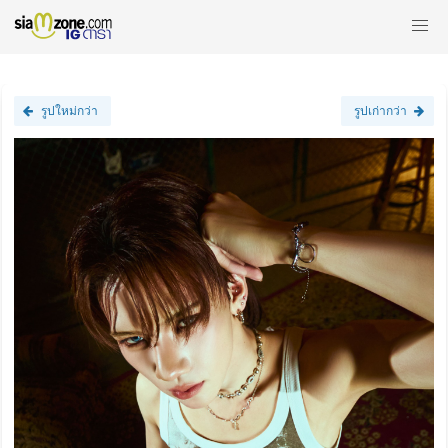
รูปใหม่กว่า
รูปเก่ากว่า