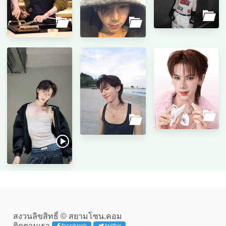
สงวนลิขสิทธิ์ © สยามโซน.คอม
ติดตามเรา
facebook
twitter