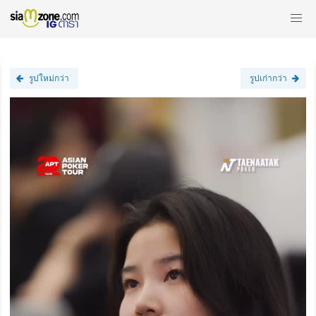
รูปใหม่กว่า
รูปเก่ากว่า