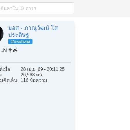
มอส - ภาณุวัฒน์ โส
ประดิษฐ
@moslhong
.hi 💐🍯
์เมื่อ
28 เม.ย. 69 - 20:11:25
จ
26,568 คน
มคิดเห็น
116 ข้อความ