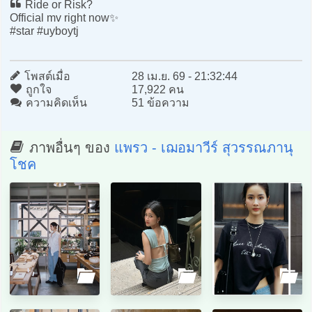
Ride or Risk?
Official mv right now✨
#star #uyboytj
โพสต์เมื่อ
28 เม.ย. 69 - 21:32:44
ถูกใจ
17,922 คน
ความคิดเห็น
51 ข้อความ
ภาพอื่นๆ ของ
แพรว - เฌอมาวีร์ สุวรรณภานุ
โชค