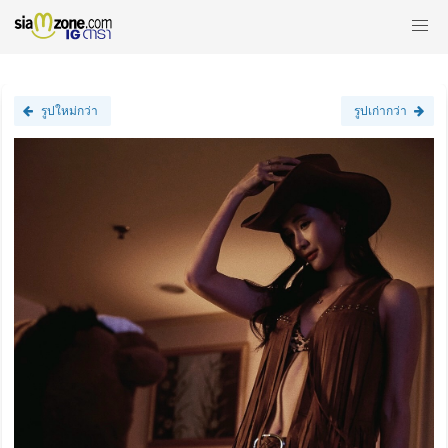
รูปใหม่กว่า
รูปเก่ากว่า