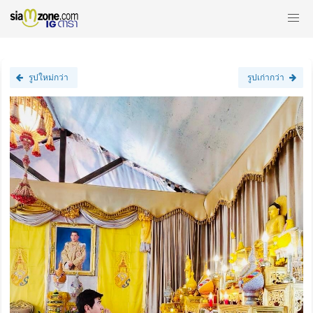
รูปใหม่กว่า
รูปเก่ากว่า