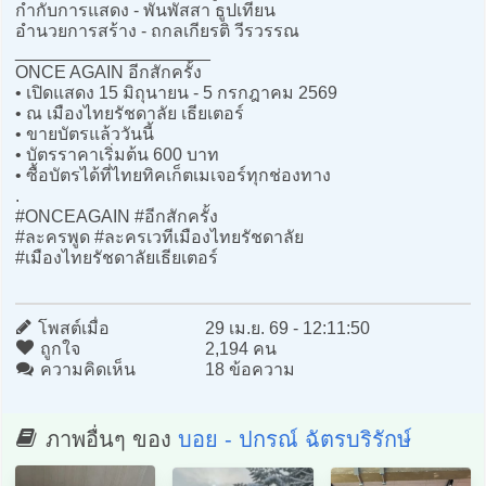
กำกับการแสดง - พันพัสสา ธูปเทียน
อำนวยการสร้าง - ถกลเกียรติ วีรวรรณ
____________________
ONCE AGAIN อีกสักครั้ง
• เปิดแสดง 15 มิถุนายน - 5 กรกฎาคม 2569
• ณ เมืองไทยรัชดาลัย เธียเตอร์
• ขายบัตรแล้ววันนี้
• บัตรราคาเริ่มต้น 600 บาท
• ซื้อบัตรได้ที่ไทยทิคเก็ตเมเจอร์ทุกช่องทาง
.
#ONCEAGAIN #อีกสักครั้ง
#ละครพูด #ละครเวทีเมืองไทยรัชดาลัย
#เมืองไทยรัชดาลัยเธียเตอร์
โพสต์เมื่อ
29 เม.ย. 69 - 12:11:50
ถูกใจ
2,194 คน
ความคิดเห็น
18 ข้อความ
ภาพอื่นๆ ของ
บอย - ปกรณ์ ฉัตรบริรักษ์