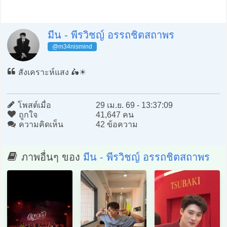
มีน - พีรวิชญ์ อรรถชิตสถาพร
@m34nismind
สังเคราะห์แสง 🛵☀️
โพสต์เมื่อ
29 เม.ย. 69 - 13:37:09
ถูกใจ
41,647 คน
ความคิดเห็น
42 ข้อความ
ภาพอื่นๆ ของ
มีน - พีรวิชญ์ อรรถชิตสถาพร