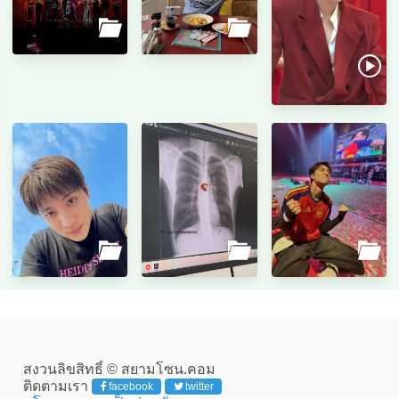
สงวนลิขสิทธิ์ © สยามโซน.คอม
ติดตามเรา
facebook
twitter