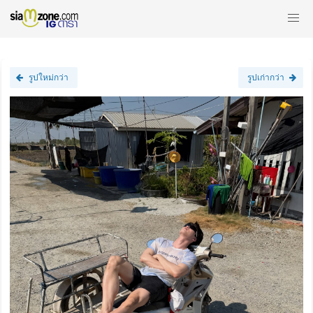
รูปใหม่กว่า
รูปเก่ากว่า