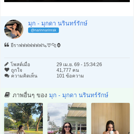
มุก - มุกดา นรินทร์รักษ์
@narinnarinrak
ยีราฟฟฟฟฟฟฟ🦦🦒🐆🦍
โพสต์เมื่อ
29 เม.ย. 69 - 15:34:26
ถูกใจ
41,777 คน
ความคิดเห็น
101 ข้อความ
ภาพอื่นๆ ของ
มุก - มุกดา นรินทร์รักษ์