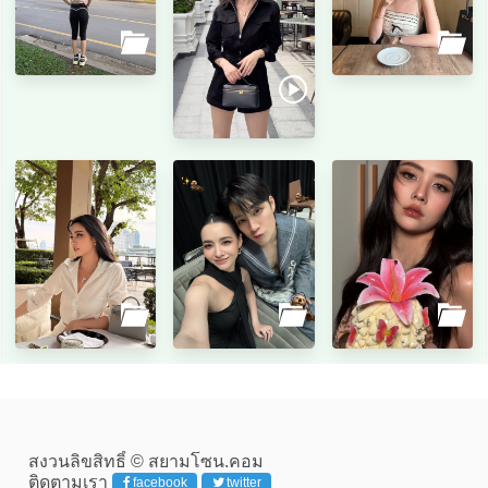
สงวนลิขสิทธิ์ © สยามโซน.คอม
ติดตามเรา
facebook
twitter