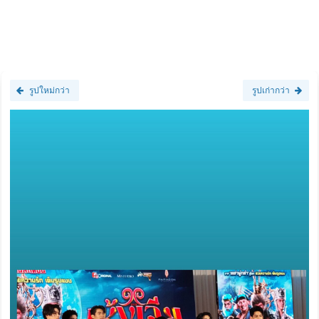
รูปใหม่กว่า
รูปเก่ากว่า