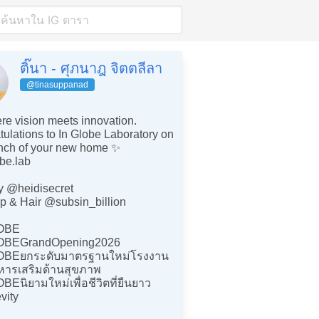
ติ๊นา - ศุภนาฎ จิตตลีลา
@tinasuppanad
e vision meets innovation.
ulations to In Globe Laboratory on
unch of your new home ✨
be.lab
y @heidisecret
p & Hair @subsin_billion
OBE
OBEGrandOpening2026
OBEยกระดับมาตรฐานใหม่โรงงาน
หารเสริมด้านสุขภาพ
Eนิยามใหม่เพื่อชีวิตที่ยืนยาว
vity