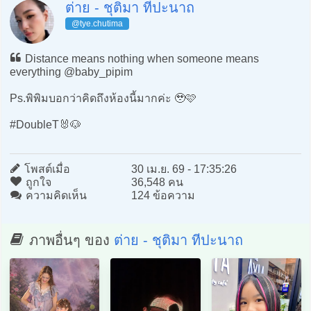
ต่าย - ชุติมา ทีปะนาถ
@tye.chutima
Distance means nothing when someone means
everything @baby_pipim
Ps.พิพิมบอกว่าคิดถึงห้องนี้มากค่ะ 🥹🩷
#DoubleT🐰🐶
โพสต์เมื่อ
30 เม.ย. 69 - 17:35:26
ถูกใจ
36,548 คน
ความคิดเห็น
124 ข้อความ
ภาพอื่นๆ ของ
ต่าย - ชุติมา ทีปะนาถ