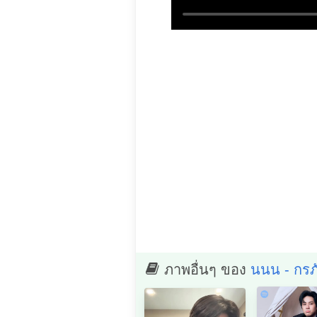
ภาพอื่นๆ ของ
นนน - กรภัท