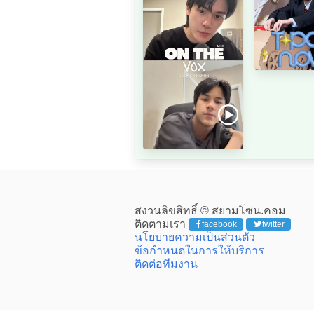
สงวนลิขสิทธิ์ © สยามโซน.คอม
ติดตามเรา
facebook
twitter
นโยบายความเป็นส่วนตัว
ข้อกำหนดในการให้บริการ
ติดต่อทีมงาน