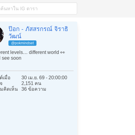
ป๊อก - ภัสสรกรณ์ จิราธิ
วัฒน์
@pokmindset
erent levels… different world 👀
l see soon
์เมื่อ
30 เม.ย. 69 - 20:00:00
จ
2,151 คน
มคิดเห็น
36 ข้อความ