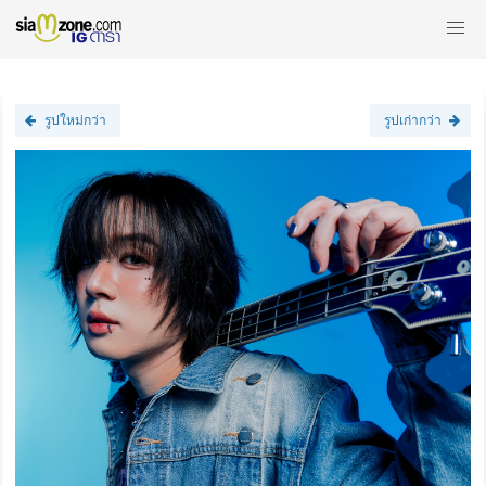
รูปใหม่กว่า
รูปเก่ากว่า