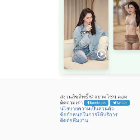
สงวนลิขสิทธิ์ © สยามโซน.คอม
ติดตามเรา
facebook
twitter
นโยบายความเป็นส่วนตัว
ข้อกำหนดในการให้บริการ
ติดต่อทีมงาน