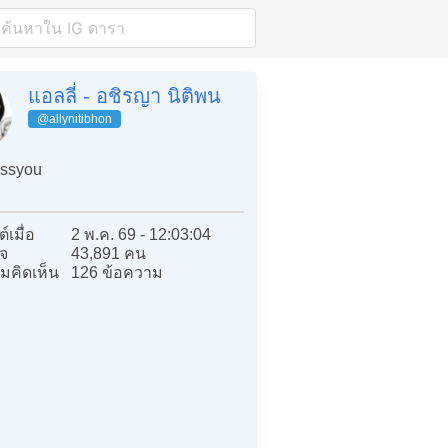
แอลลี่ - อชิรญา นิติพน
@allynitibhon
ssyou
์เมื่อ
2 พ.ค. 69 - 12:03:04
จ
43,891 คน
มคิดเห็น
126 ข้อความ