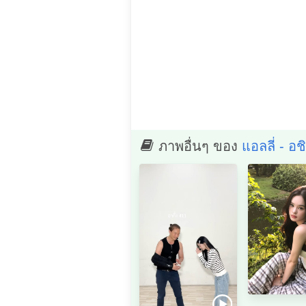
ภาพอื่นๆ ของ
แอลลี่ - อ