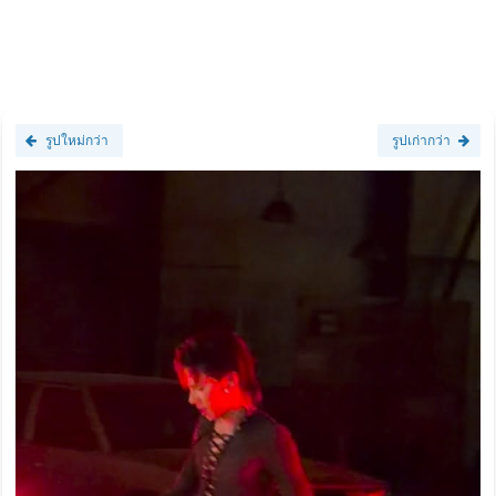
รูปใหม่กว่า
รูปเก่ากว่า