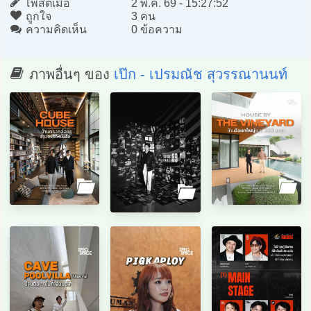
โพสต์เมื่อ
2 พ.ค. 69 - 15:27:52
ถูกใจ
3 คน
ความคิดเห็น
0 ข้อความ
ภาพอื่นๆ ของ
เป๊ก - เปรมณัช สุวรรณานนท์