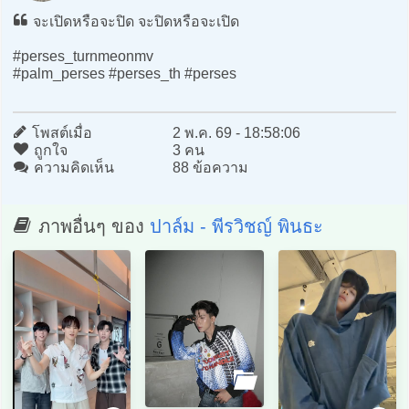
จะเปิดหรือจะปิด จะปิดหรือจะเปิด
#perses_turnmeonmv
#palm_perses #perses_th #perses
โพสต์เมื่อ
2 พ.ค. 69 - 18:58:06
ถูกใจ
3 คน
ความคิดเห็น
88 ข้อความ
ภาพอื่นๆ ของ
ปาล์ม - พีรวิชญ์ พินธะ