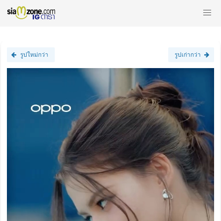
รูปใหม่กว่า
รูปเก่ากว่า