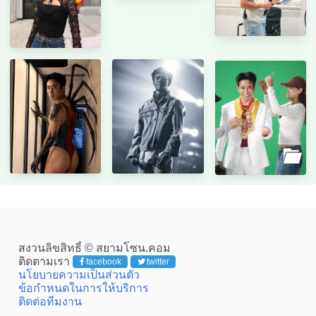
สงวนลิขสิทธิ์ © สยามโซน.คอม
ติดตามเรา
facebook
twitter
นโยบายความเป็นส่วนตัว
ข้อกำหนดในการให้บริการ
ติดต่อทีมงาน