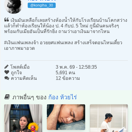
@konglha_30
เงินมันเหลือก็เลยสร้างห้องน้ำให้กับโรงเรียนบ้านโคกสว่าง
แล้วก็ทำห้องเรียนให้น้อง ป. 4 กับป. 5 ใหม่ กูนี่มันคนจริงๆ
พร้อมกับเมียอันเป็นที่รักยิ่ง ถามว่าเอาเงินมาจากไหน
#เงินแฟนเพลงจ้า อวยยศแฟนเพลง สร้างเสร็จตอนไหนเดี๋ยว
เอาภาพมาอวด
โพสต์เมื่อ
3 พ.ค. 69 - 12:58:35
ถูกใจ
5,691 คน
ความคิดเห็น
12 ข้อความ
ภาพอื่นๆ ของ
ก้อง ห้วยไร่