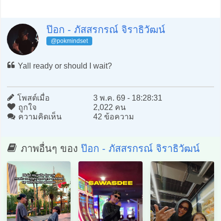
ป๊อก - ภัสสรกรณ์ จิราธิวัฒน์
@pokmindset
Yall ready or should I wait?
โพสต์เมื่อ
3 พ.ค. 69 - 18:28:31
ถูกใจ
2,022 คน
ความคิดเห็น
42 ข้อความ
ภาพอื่นๆ ของ
ป๊อก - ภัสสรกรณ์ จิราธิวัฒน์