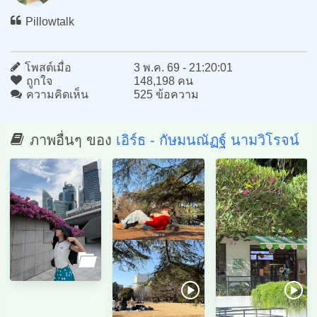
Pillowtalk
โพสต์เมื่อ
3 พ.ค. 69 - 21:20:01
ถูกใจ
148,198 คน
ความคิดเห็น
525 ข้อความ
ภาพอื่นๆ ของ
เอิร์ธ - กัษมนณัฏฐ์ นามวิโรจน์