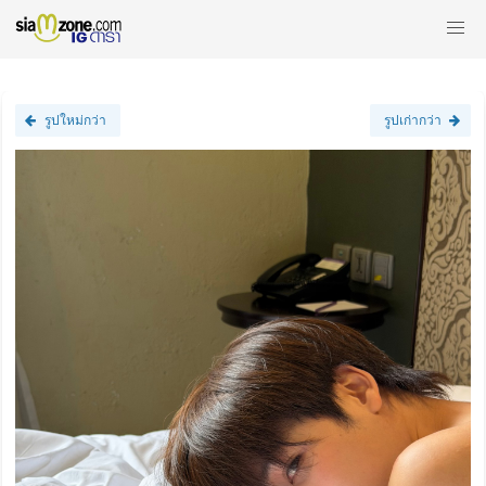
รูปใหม่กว่า
รูปเก่ากว่า