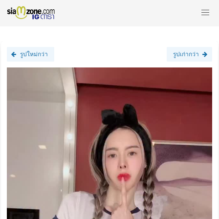
รูปใหม่กว่า
รูปเก่ากว่า