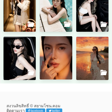
สงวนลิขสิทธิ์ © สยามโซน.คอม
ติดตามเรา
facebook
twitter